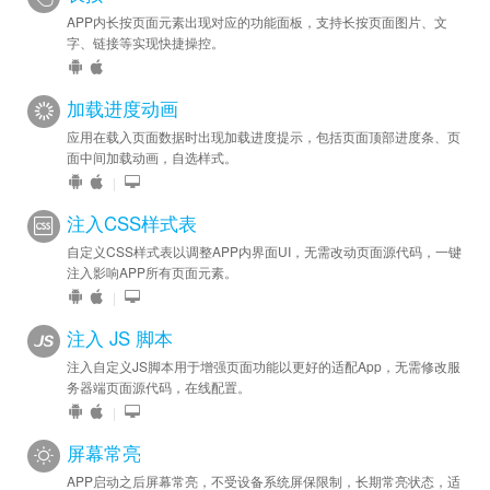
APP内长按页面元素出现对应的功能面板，支持长按页面图片、文
字、链接等实现快捷操控。
加载进度动画
应用在载入页面数据时出现加载进度提示，包括页面顶部进度条、页
面中间加载动画，自选样式。
|
注入CSS样式表
自定义CSS样式表以调整APP内界面UI，无需改动页面源代码，一键
注入影响APP所有页面元素。
|
注入 JS 脚本
注入自定义JS脚本用于增强页面功能以更好的适配App，无需修改服
务器端页面源代码，在线配置。
|
屏幕常亮
APP启动之后屏幕常亮，不受设备系统屏保限制，长期常亮状态，适