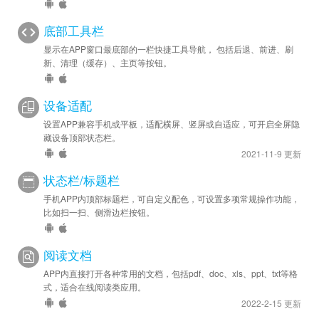
底部工具栏
显示在APP窗口最底部的一栏快捷工具导航， 包括后退、前进、刷
新、清理（缓存）、主页等按钮。
设备适配
设置APP兼容手机或平板，适配横屏、竖屏或自适应，可开启全屏隐
藏设备顶部状态栏。
2021-11-9 更新
状态栏/标题栏
手机APP内顶部标题栏，可自定义配色，可设置多项常规操作功能，
比如扫一扫、侧滑边栏按钮。
阅读文档
APP内直接打开各种常用的文档，包括pdf、doc、xls、ppt、txt等格
式，适合在线阅读类应用。
2022-2-15 更新