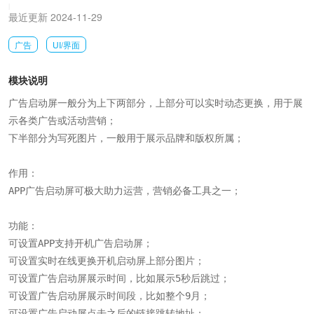
|
最近更新 2024-11-29
广告
UI/界面
模块说明
广告启动屏一般分为上下两部分，上部分可以实时动态更换，用于展
示各类广告或活动营销；

下半部分为写死图片，一般用于展示品牌和版权所属；

作用：

APP广告启动屏可极大助力运营，营销必备工具之一；

功能：

可设置APP支持开机广告启动屏；

可设置实时在线更换开机启动屏上部分图片；

可设置广告启动屏展示时间，比如展示5秒后跳过；

可设置广告启动屏展示时间段，比如整个9月；

可设置广告启动屏点击之后的链接跳转地址；
