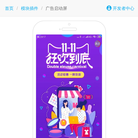
首页
/
模块插件
/
广告启动屏
开发者中心