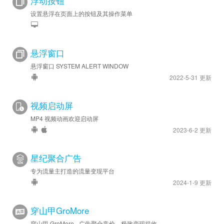
浮动按钮
设置悬浮在页面上的按钮及其操作菜单
悬浮窗口
悬浮窗口 SYSTEM ALERT WINDOW
2022-5-31 更新
视频启动屏
MP4 视频动画欢迎启动屏
2023-6-2 更新
星纪聚合广告
专为流量主打造的流量变现平台
2024-1-9 更新
穿山甲GroMore
穿山甲 GroMore - 广告聚合竞价，极致变现提收