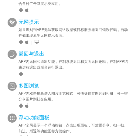
合各种广告或展示类应用。
无网提示
如果识别到APP无法获取网络数据或目标服务器返回错误代码，自动
拦截出现原生无网提示页面。
|
返回与退出
APP内返回和退出功能，控制系统返回和页面返回逻辑，控制APP结
束进程退出或后台运行退出。
多图浏览
APP内双击屏幕进入图片浏览模式，可快捷保存图片到相册，可一键
分享图片到社交应用。
浮动功能面板
APP全局显示一个浮动按钮，点击出现面板，可放置分享、扫一扫、
前进、后退等功能图标方便操作。