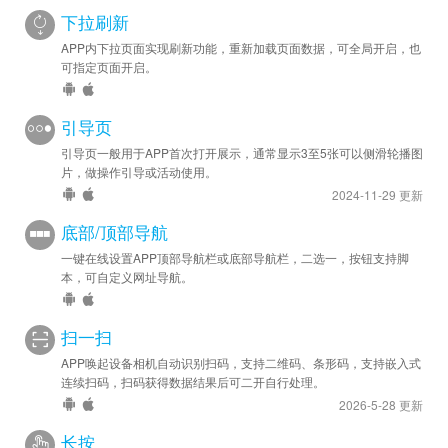
下拉刷新
APP内下拉页面实现刷新功能，重新加载页面数据，可全局开启，也
可指定页面开启。
引导页
引导页一般用于APP首次打开展示，通常显示3至5张可以侧滑轮播图
片，做操作引导或活动使用。
2024-11-29 更新
底部/顶部导航
一键在线设置APP顶部导航栏或底部导航栏，二选一，按钮支持脚
本，可自定义网址导航。
扫一扫
APP唤起设备相机自动识别扫码，支持二维码、条形码，支持嵌入式
连续扫码，扫码获得数据结果后可二开自行处理。
2026-5-28 更新
长按