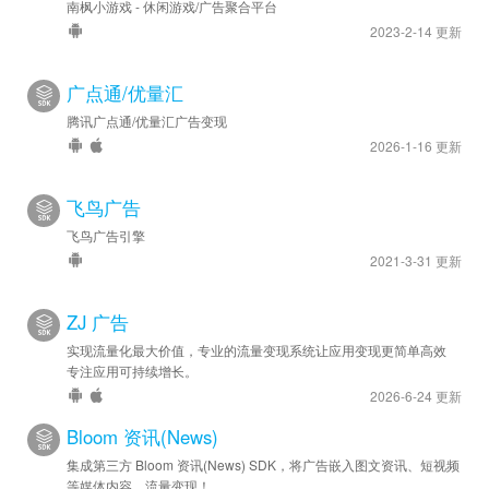
南枫小游戏 - 休闲游戏/广告聚合平台
2023-2-14 更新
广点通/优量汇
腾讯广点通/优量汇广告变现
2026-1-16 更新
飞鸟广告
飞鸟广告引擎
2021-3-31 更新
ZJ 广告
实现流量化最大价值，专业的流量变现系统让应用变现更简单高效
专注应用可持续增长。
2026-6-24 更新
Bloom 资讯(News)
集成第三方 Bloom 资讯(News) SDK，将广告嵌入图文资讯、短视频
等媒体内容，流量变现！