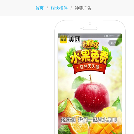
首页
/
模块插件
/
神蓍广告