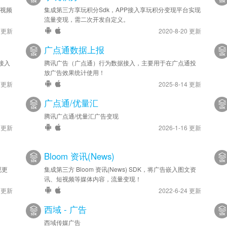
兔视频
集成第三方享玩积分Sdk，APP接入享玩积分变现平台实现
流量变现，需二次开发自定义。
7 更新
2020-8-20 更新
广点通数据上报
接入
腾讯广告（广点通）行为数据接入，主要用于在广点通投
放广告效果统计使用！
4 更新
2025-8-14 更新
广点通/优量汇
腾讯广点通/优量汇广告变现
4 更新
2026-1-16 更新
Bloom 资讯(News)
现更
集成第三方 Bloom 资讯(News) SDK，将广告嵌入图文资
讯、短视频等媒体内容，流量变现！
4 更新
2022-6-24 更新
西域 - 广告
西域传媒广告