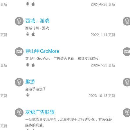
4 更新
2024-6-28 更新
西域 - 游戏
西域传媒 - 游戏
1 更新
2022-1-14 更新
穿山甲GroMore
穿山甲 GroMore - 广告聚合竞价，极致变现提收
9 更新
2026-7-23 更新
趣游
趣游手游盒子
9 更新
2023-10-18 更新
灰鲸广告联盟
一站式流量变现平台，流量变现全过程透明化，有效保证
媒体的利益。
5 更新