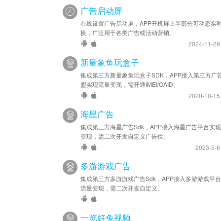
广告启动屏
在线设置广告启动屏，APP开机屏上半部分可动态实
换，广泛用于各类广告或活动营销。
2024-11-2
新量象鱼玩盒子
集成第三方新量象鱼玩盒子SDK，APP接入第三方广
盟实现流量变现，需开通IMEI/OAID。
2020-10-1
海星广告
集成第三方海星广告Sdk，APP接入海星广告平台实
变现，需二次开发自定义广告位。
2023-5-
多游游戏广告
集成第三方多游游戏广告Sdk，APP接入多游游戏平
流量变现，需二次开发自定义。
一览好兔视频