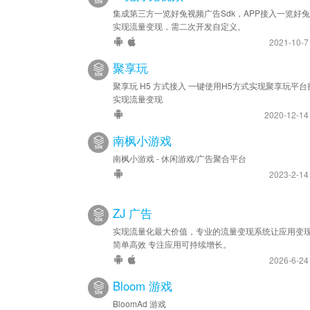
集成第三方一览好兔视频广告Sdk，APP接入一览好
实现流量变现，需二次开发自定义。
2021-10-
聚享玩
聚享玩 H5 方式接入 一键使用H5方式实现聚享玩平台
实现流量变现
2020-12-1
南枫小游戏
南枫小游戏 - 休闲游戏/广告聚合平台
2023-2-1
ZJ 广告
实现流量化最大价值，专业的流量变现系统让应用变
简单高效 专注应用可持续增长。
2026-6-2
Bloom 游戏
BloomAd 游戏