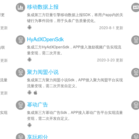
移动数据上报
安卓新增 - 接入流量变现平台神蓍广告
时更
集成第三方巨量引擎移动数据上报SDK，将用户app内的关
键行为事件回传，用于头条广告质量优化。
9 更新
2020-8-1 更新
HyAdXOpenSdk
集成三方HyAdXOpenSdk，APP接入激励视频广告实现流
告联
量变现，需二次开发。
2020-3-20 更新
5 更新
聚力阅盟小说
现流量
集成第三方聚力阅盟小说Sdk，APP接入聚力阅盟平台实现
流量变现，需二次开发自定义。
6 更新
幂动广告
台实现
集成第三方幂动广告Sdk，APP接入幂动广告平台实现流量
变现，需二次开发自定义。
享玩积分