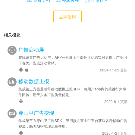
查看文档
视频教程
讨论社区
立即使用
相关模块
广告启动屏
在线设置广告启动屏，APP开机屏上半部分可动态实时更换，广泛用
于各类广告或活动营销。
2024-11-29 更新
移动数据上报
集成第三方巨量引擎移动数据上报SDK，将用户app内的关键行为事
件回传，用于头条广告质量优化。
2020-8-1 更新
穿山甲广告变现
集成第三方穿山甲广告SDK，应用接入穿山甲平台获取各种移动广告
资源，助力APP实现流量变现。
2025-1-21 更新