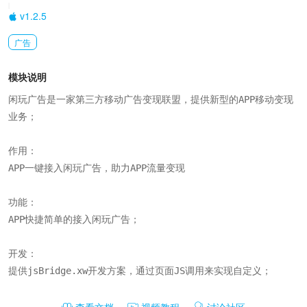
|
v1.2.5
广告
模块说明
闲玩广告是一家第三方移动广告变现联盟，提供新型的APP移动变现
业务；

作用：

APP一键接入闲玩广告，助力APP流量变现

功能：

APP快捷简单的接入闲玩广告；

开发：

提供jsBridge.xw开发方案，通过页面JS调用来实现自定义；