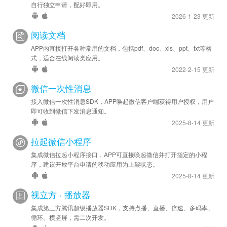
自行独立申请，配好即用。
2026-1-23 更新
阅读文档
APP内直接打开各种常用的文档，包括pdf、doc、xls、ppt、txt等格
式，适合在线阅读类应用。
2022-2-15 更新
微信一次性消息
接入微信一次性消息SDK，APP唤起微信客户端获得用户授权，用户
即可收到微信下发消息通知。
2025-8-14 更新
拉起微信小程序
集成微信拉起小程序接口，APP可直接唤起微信并打开指定的小程
序，建议开放平台申请的移动应用为上架状态。
2025-8-14 更新
视立方 · 播放器
集成第三方腾讯超级播放器SDK，支持点播、直播、倍速、多码率、
循环、横竖屏，需二次开发。