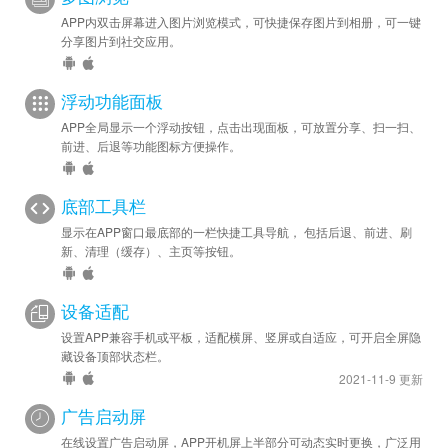
APP内双击屏幕进入图片浏览模式，可快捷保存图片到相册，可一键
分享图片到社交应用。
浮动功能面板
APP全局显示一个浮动按钮，点击出现面板，可放置分享、扫一扫、
前进、后退等功能图标方便操作。
底部工具栏
显示在APP窗口最底部的一栏快捷工具导航， 包括后退、前进、刷
新、清理（缓存）、主页等按钮。
设备适配
设置APP兼容手机或平板，适配横屏、竖屏或自适应，可开启全屏隐
藏设备顶部状态栏。
2021-11-9 更新
广告启动屏
在线设置广告启动屏，APP开机屏上半部分可动态实时更换，广泛用