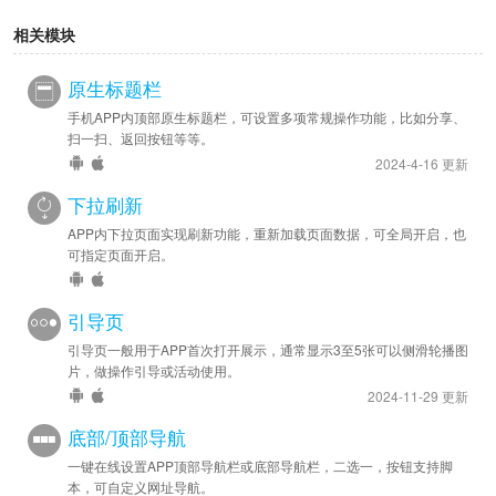
相关模块
原生标题栏
手机APP内顶部原生标题栏，可设置多项常规操作功能，比如分享、
扫一扫、返回按钮等等。
2024-4-16 更新
下拉刷新
APP内下拉页面实现刷新功能，重新加载页面数据，可全局开启，也
可指定页面开启。
引导页
引导页一般用于APP首次打开展示，通常显示3至5张可以侧滑轮播图
片，做操作引导或活动使用。
2024-11-29 更新
底部/顶部导航
一键在线设置APP顶部导航栏或底部导航栏，二选一，按钮支持脚
本，可自定义网址导航。