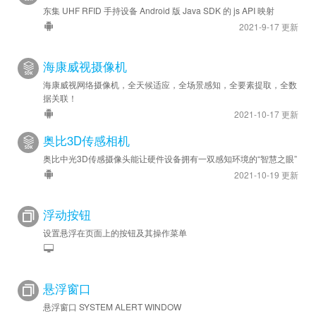
东集 UHF RFID 手持设备 Android 版 Java SDK 的 js API 映射
2021-9-17 更新
海康威视摄像机
海康威视网络摄像机，全天候适应，全场景感知，全要素提取，全数
据关联！
2021-10-17 更新
奥比3D传感相机
奥比中光3D传感摄像头能让硬件设备拥有一双感知环境的“智慧之眼”
2021-10-19 更新
浮动按钮
设置悬浮在页面上的按钮及其操作菜单
悬浮窗口
悬浮窗口 SYSTEM ALERT WINDOW