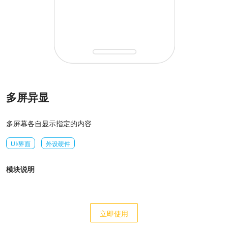
多屏异显
多屏幕各自显示指定的内容
UI/界面
外设硬件
模块说明
立即使用