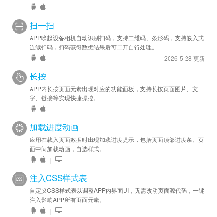
扫一扫
APP唤起设备相机自动识别扫码，支持二维码、条形码，支持嵌入式
连续扫码，扫码获得数据结果后可二开自行处理。
2026-5-28 更新
长按
APP内长按页面元素出现对应的功能面板，支持长按页面图片、文
字、链接等实现快捷操控。
加载进度动画
应用在载入页面数据时出现加载进度提示，包括页面顶部进度条、页
面中间加载动画，自选样式。
|
注入CSS样式表
自定义CSS样式表以调整APP内界面UI，无需改动页面源代码，一键
注入影响APP所有页面元素。
|