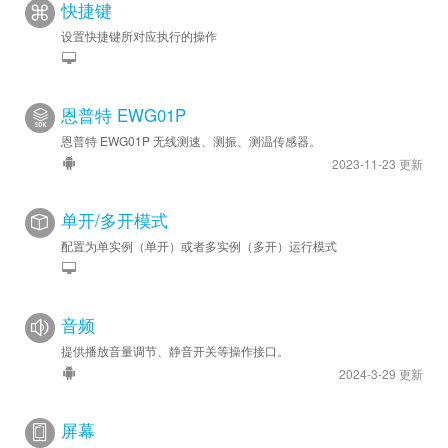
快捷键
设置快捷键所对应执行的操作
恩普特 EWG01P
恩普特 EWG01P 无线测速、测振、测温传感器。
2023-11-23 更新
单开/多开模式
配置为单实例（单开）或者多实例（多开）运行模式
音频
提供播放音量调节、静音开关等操作接口。
2024-3-29 更新
屏幕