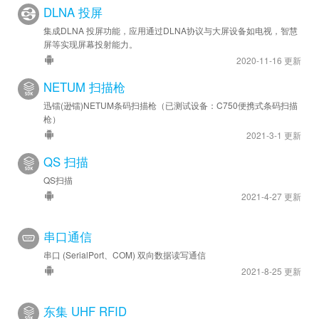
DLNA 投屏
集成DLNA 投屏功能，应用通过DLNA协议与大屏设备如电视，智慧
屏等实现屏幕投射能力。
2020-11-16 更新
NETUM 扫描枪
迅镭(逊镭)NETUM条码扫描枪（已测试设备：C750便携式条码扫描
枪）
2021-3-1 更新
QS 扫描
QS扫描
2021-4-27 更新
串口通信
串口 (SerialPort、COM) 双向数据读写通信
2021-8-25 更新
东集 UHF RFID