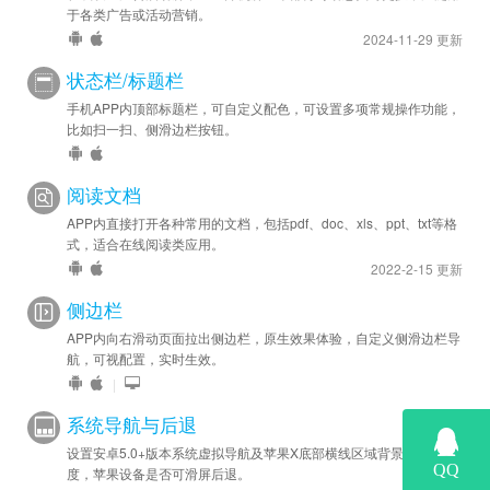
于各类广告或活动营销。
2024-11-29 更新
状态栏/标题栏
手机APP内顶部标题栏，可自定义配色，可设置多项常规操作功能，
比如扫一扫、侧滑边栏按钮。
阅读文档
APP内直接打开各种常用的文档，包括pdf、doc、xls、ppt、txt等格
式，适合在线阅读类应用。
2022-2-15 更新
侧边栏
APP内向右滑动页面拉出侧边栏，原生效果体验，自定义侧滑边栏导
航，可视配置，实时生效。
|
系统导航与后退
设置安卓5.0+版本系统虚拟导航及苹果X底部横线区域背景色和高
度，苹果设备是否可滑屏后退。