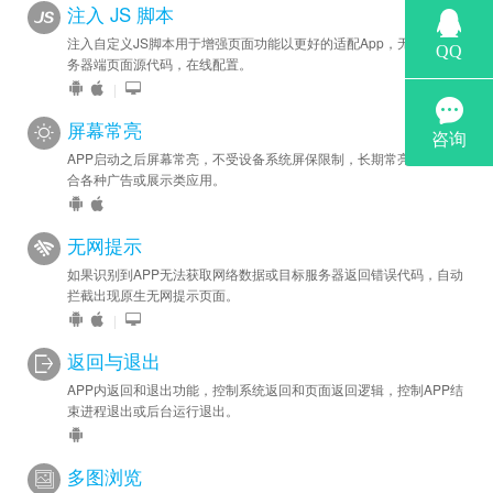
注入 JS 脚本
注入自定义JS脚本用于增强页面功能以更好的适配App，无需修改服
务器端页面源代码，在线配置。
|
屏幕常亮
APP启动之后屏幕常亮，不受设备系统屏保限制，长期常亮状态，适
合各种广告或展示类应用。
无网提示
如果识别到APP无法获取网络数据或目标服务器返回错误代码，自动
拦截出现原生无网提示页面。
|
返回与退出
APP内返回和退出功能，控制系统返回和页面返回逻辑，控制APP结
束进程退出或后台运行退出。
多图浏览