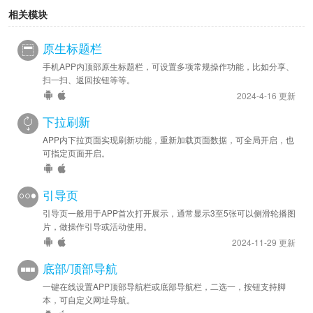
相关模块
原生标题栏
手机APP内顶部原生标题栏，可设置多项常规操作功能，比如分享、
扫一扫、返回按钮等等。
2024-4-16 更新
下拉刷新
APP内下拉页面实现刷新功能，重新加载页面数据，可全局开启，也
可指定页面开启。
引导页
引导页一般用于APP首次打开展示，通常显示3至5张可以侧滑轮播图
片，做操作引导或活动使用。
2024-11-29 更新
底部/顶部导航
一键在线设置APP顶部导航栏或底部导航栏，二选一，按钮支持脚
本，可自定义网址导航。