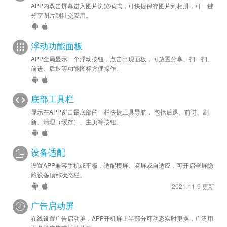
APP内双击屏幕进入图片浏览模式，可快捷保存图片到相册，可一键
分享图片到社交应用。
浮动功能面板
APP全局显示一个浮动按钮，点击出现面板，可放置分享、扫一扫、
前进、后退等功能图标方便操作。
底部工具栏
显示在APP窗口最底部的一栏快捷工具导航， 包括后退、前进、刷
新、清理（缓存）、主页等按钮。
设备适配
设置APP兼容手机或平板，适配横屏、竖屏或自适应，可开启全屏隐
藏设备顶部状态栏。
2021-11-9 更新
广告启动屏
在线设置广告启动屏，APP开机屏上半部分可动态实时更换，广泛用