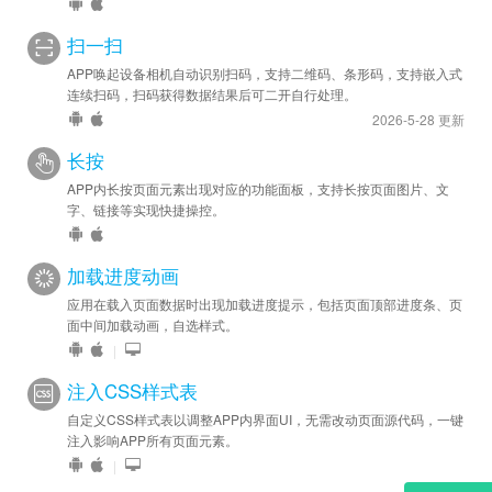
扫一扫
APP唤起设备相机自动识别扫码，支持二维码、条形码，支持嵌入式
连续扫码，扫码获得数据结果后可二开自行处理。
2026-5-28 更新
长按
APP内长按页面元素出现对应的功能面板，支持长按页面图片、文
字、链接等实现快捷操控。
加载进度动画
应用在载入页面数据时出现加载进度提示，包括页面顶部进度条、页
面中间加载动画，自选样式。
|
注入CSS样式表
自定义CSS样式表以调整APP内界面UI，无需改动页面源代码，一键
注入影响APP所有页面元素。
|