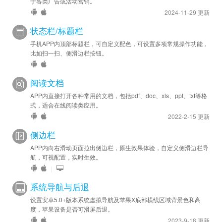
于各类广告或活动营销。
2024-11-29 更新
状态栏/标题栏
手机APP内顶部标题栏，可自定义配色，可设置多项常规操作功能，
比如扫一扫、侧滑边栏按钮。
阅读文档
APP内直接打开各种常用的文档，包括pdf、doc、xls、ppt、txt等格
式，适合在线阅读类应用。
2022-2-15 更新
侧边栏
APP内向右滑动页面拉出侧边栏，原生效果体验，自定义侧滑边栏导
航，可视配置，实时生效。
|
系统导航与后退
设置安卓5.0+版本系统虚拟导航及苹果X底部横线区域背景色和高
度，苹果设备是否可滑屏后退。
2023-9-18 更新