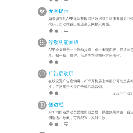
无网提示
如果识别到APP无法获取网络数据或目标服务器返回
代码，自动拦截出现原生无网提示页面。
|
浮动功能面板
APP全局显示一个浮动按钮，点击出现面板，可放置
享、扫一扫、前进、后退等功能图标方便操作。
广告启动屏
在线设置广告启动屏，APP开机屏上半部分可动态实
换，广泛用于各类广告或活动营销。
2024-11-2
侧边栏
APP内向右滑动页面拉出侧边栏，原生效果体验，自
侧滑边栏导航，可视配置，实时生效。
|