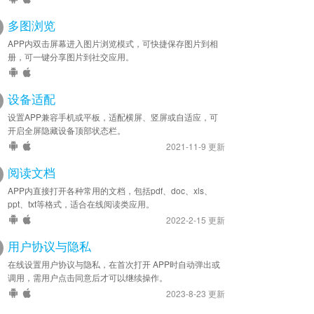
多图浏览
APP内双击屏幕进入图片浏览模式，可快捷保存图片到相
册，可一键分享图片到社交应用。
设备适配
设置APP兼容手机或平板，适配横屏、竖屏或自适应，可
开启全屏隐藏设备顶部状态栏。
2021-11-9 更新
阅读文档
APP内直接打开各种常用的文档，包括pdf、doc、xls、
ppt、txt等格式，适合在线阅读类应用。
2022-2-15 更新
用户协议与隐私
在线设置用户协议与隐私，在首次打开 APP时自动弹出或
调用，需用户点击同意后才可以继续操作。
2023-8-23 更新