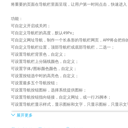
将重要的页面在导航栏里面呈现，让用户第一时间点击，快速进入
功能：

可自定义开启或关闭；

可自定义导航栏的高度，默认49Px;

可自定义网址导航，制作一个长条形的导航栏网页，APP将会把你
可自定义导航栏位置，顶部导航栏或底部导航栏，二选一；

可设置导航栏背景色，自定义；

可设置导航栏上分隔线颜色，自定义；

可设置字体/图标颜色颜色，自定义；

可设置按钮选中时的高亮色，自定义；

可设置最多五个导航按钮；

可设置导航按钮图标，选择系统提供图标；

可设置导航按钮指向链接，自定义网址，或一行JS脚本；

可设置导航栏显示样式，显示图标和文字，只显示图标，只显示文字
展开更多
开发：

提供jsBridge.evalInNavbar开发方案，通过页面JS调用来