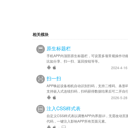
相关模块
原生标题栏
手机APP内顶部原生标题栏，可设置多项常规操作功
比如分享、扫一扫、返回按钮等等。
2024-4-1
扫一扫
APP唤起设备相机自动识别扫码，支持二维码、条形
支持嵌入式连续扫码，扫码获得数据结果后可二开自
理。
2026-5-2
注入CSS样式表
自定义CSS样式表以调整APP内界面UI，无需改动页
代码，一键注入影响APP所有页面元素。
|