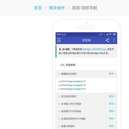
首页
/
模块插件
/
底部/顶部导航