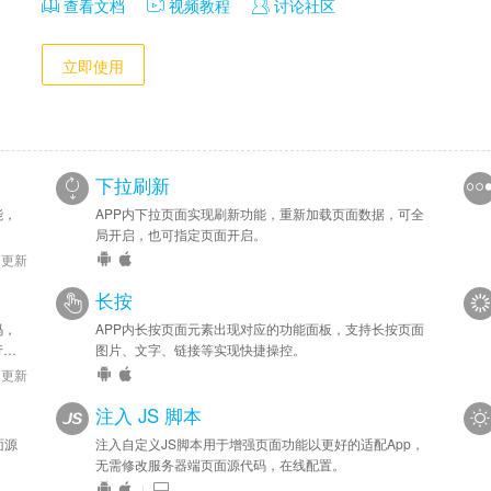
查看文档
视频教程
讨论社区
立即使用
下拉刷新
能，
APP内下拉页面实现刷新功能，重新加载页面数据，可全
局开启，也可指定页面开启。
6 更新
长按
码，
APP内长按页面元素出现对应的功能面板，支持长按页面
行处
图片、文字、链接等实现快捷操控。
8 更新
注入 JS 脚本
面源
注入自定义JS脚本用于增强页面功能以更好的适配App，
无需修改服务器端页面源代码，在线配置。
|