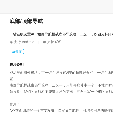
底部/顶部导航
一键在线设置APP顶部导航栏或底部导航栏，二选一，按钮支持脚
支持 Android
支持 iOS
|
UI/界面
模块说明
成品界面组件模块，可一键在线设置APP的顶部导航栏，一键在线
置；

底部导航栏或底部导航栏，二选一，只能开启其中一个，不能同时开
如果觉得我们的导航栏不能满足您的需求，可自己写一个H5的导航
作用：

APP界面组装的一个重要板块，自定义导航栏，可增强用户的操作便