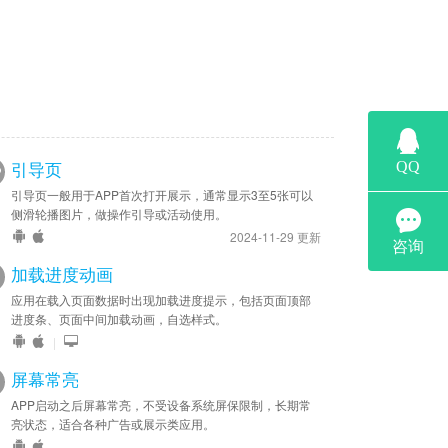
引导页
引导页一般用于APP首次打开展示，通常显示3至5张可以
侧滑轮播图片，做操作引导或活动使用。
2024-11-29 更新
加载进度动画
应用在载入页面数据时出现加载进度提示，包括页面顶部
进度条、页面中间加载动画，自选样式。
|
屏幕常亮
APP启动之后屏幕常亮，不受设备系统屏保限制，长期常
亮状态，适合各种广告或展示类应用。