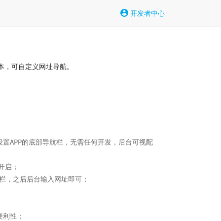
开发者中心
本，可自定义网址导航。
设置APP的底部导航栏，无需任何开发，后台可视配
启；

栏，之后后台输入网址即可；

利性；
