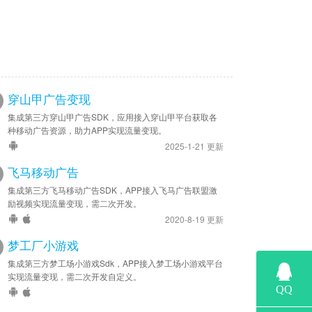
穿山甲广告变现
集成第三方穿山甲广告SDK，应用接入穿山甲平台获取各
种移动广告资源，助力APP实现流量变现。
2025-1-21 更新
飞马移动广告
集成第三方飞马移动广告SDK，APP接入飞马广告联盟激
励视频实现流量变现，需二次开发。
2020-8-19 更新
梦工厂小游戏
集成第三方梦工场小游戏Sdk，APP接入梦工场小游戏平台
实现流量变现，需二次开发自定义。
参数