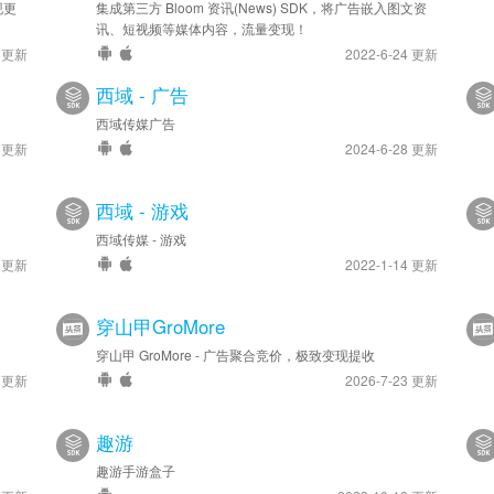
现更
集成第三方 Bloom 资讯(News) SDK，将广告嵌入图文资
讯、短视频等媒体内容，流量变现！
4 更新
2022-6-24 更新
西域 - 广告
西域传媒广告
4 更新
2024-6-28 更新
西域 - 游戏
西域传媒 - 游戏
1 更新
2022-1-14 更新
穿山甲GroMore
穿山甲 GroMore - 广告聚合竞价，极致变现提收
1 更新
2026-7-23 更新
趣游
趣游手游盒子