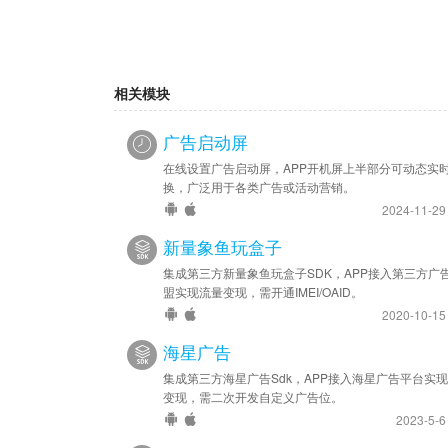
相关模块
广告启动屏
在线设置广告启动屏，APP开机屏上半部分可动态实
换，广泛用于各类广告或活动营销。
2024-11-2
新量象鱼玩盒子
集成第三方新量象鱼玩盒子SDK，APP接入第三方广
盟实现流量变现，需开通IMEI/OAID。
2020-10-1
海星广告
集成第三方海星广告Sdk，APP接入海星广告平台实
变现，需二次开发自定义广告位。
2023-5-