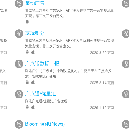
幂动广告
2022-11-11
台实现
集成第三方幂动广告Sdk，APP接入幂动广告平台实现流量
安卓优化 - SDK 已升级
变现，需二次开发自定义。
2022-10-27
享玩积分
安卓新增 - 接入流量变现
兔视频
集成第三方享玩积分Sdk，APP接入享玩积分变现平台实现
流量变现，需二次开发自定义。
7 更新
2020-8-20 更新
广点通数据上报
接入
腾讯广告（广点通）行为数据接入，主要用于在广点通投
放广告效果统计使用！
4 更新
2025-8-14 更新
广点通/优量汇
腾讯广点通/优量汇广告变现
4 更新
2026-1-16 更新
Bloom 资讯(News)