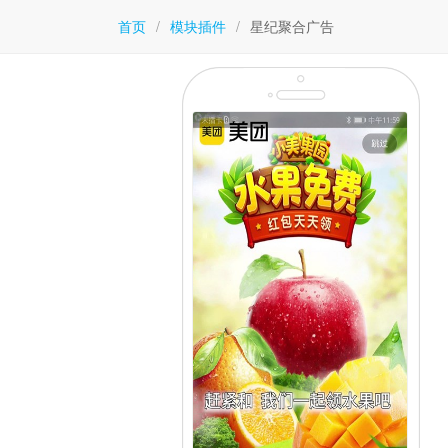
首页
/
模块插件
/
星纪聚合广告