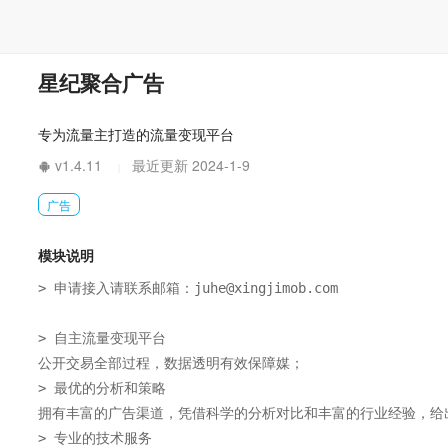
星纪聚合广告
专为流量主打造的流量变现平台
v1.4.11
最近更新 2024-1-9
|
广告
模块说明
> 申请接入请联系邮箱：juhe@xingjimob.com

> 自主流量变现平台

公开交易全部过程，数据透明有效保障媒；

> 最优的分析和策略

拥有丰富的广告渠道，凭借科学的分析对比和丰富的行业经验，给
> 专业的技术服务
