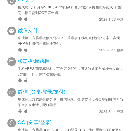
集成腾讯QQ分享SDK，APP唤起QQ客户端分享页面到好友或QQ空
间，接口需到QQ互联申请。
2026-1-23 更新
微信支付
集成第三方腾讯微信支付SDK，腾讯旗下移动支付解决方案，实现
APP唤起微信完成便捷支付。
2025-8-14 更新
状态栏/标题栏
手机APP内顶部标题栏，可自定义配色，可设置多项常规操作功能，
比如扫一扫、侧滑边栏按钮。
微信 (分享/登录/支付)
集成第三方腾讯微信分享、微信登录、微信支付，接口需到微信开放
平台独立申请，配好即用。
2025-8-14 更新
QQ (分享/登录)
集成第三方腾讯QQ分享SDK、QQ登录SDK，接口需到QQ互联平台