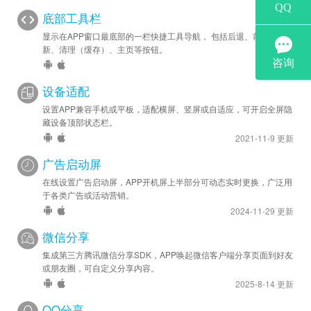
底部工具栏
显示在APP窗口最底部的一栏快捷工具导航， 包括后退、前进、刷
新、清理（缓存）、主页等按钮。
设备适配
设置APP兼容手机或平板，适配横屏、竖屏或自适应，可开启全屏隐
藏设备顶部状态栏。
2021-11-9 更新
广告启动屏
在线设置广告启动屏，APP开机屏上半部分可动态实时更换，广泛用
于各类广告或活动营销。
2024-11-29 更新
微信分享
集成第三方腾讯微信分享SDK，APP唤起微信客户端分享页面到好友
或朋友圈，可自定义分享内容。
2025-8-14 更新
QQ分享