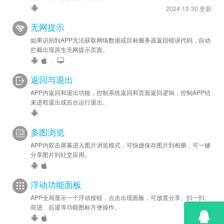
2024-12-30 更新
无网提示
如果识别到APP无法获取网络数据或目标服务器返回错误代码，自动
拦截出现原生无网提示页面。
|
返回与退出
APP内返回和退出功能，控制系统返回和页面返回逻辑，控制APP结
束进程退出或后台运行退出。
多图浏览
APP内双击屏幕进入图片浏览模式，可快捷保存图片到相册，可一键
分享图片到社交应用。
浮动功能面板
APP全局显示一个浮动按钮，点击出现面板，可放置分享、扫一扫、
前进、后退等功能图标方便操作。