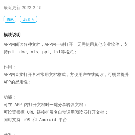
|
最近更新 2022-2-15
腾讯
UI/界面
模块说明
APP内阅读各种文档，APP内一键打开，无需使用其他专业软件，支
持pdf、doc、xls、ppt、txt等格式；

作用：

APP内直接打开各种常用文档格式，方便用户在线阅读，可明显提升
APP的易用性；

功能：

可在 APP 内打开文档时一键分享转发文档；

可设置根据 URL 链接扩展名自动调用阅读器打开文档；

同时支持 iOS 和 Android 平台；

开发：
