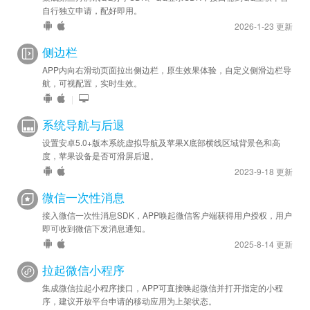
自行独立申请，配好即用。
2026-1-23 更新
侧边栏
APP内向右滑动页面拉出侧边栏，原生效果体验，自定义侧滑边栏导
航，可视配置，实时生效。
|
系统导航与后退
设置安卓5.0+版本系统虚拟导航及苹果X底部横线区域背景色和高
度，苹果设备是否可滑屏后退。
2023-9-18 更新
微信一次性消息
接入微信一次性消息SDK，APP唤起微信客户端获得用户授权，用户
即可收到微信下发消息通知。
2025-8-14 更新
拉起微信小程序
集成微信拉起小程序接口，APP可直接唤起微信并打开指定的小程
序，建议开放平台申请的移动应用为上架状态。