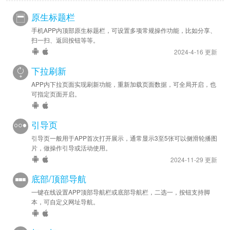
原生标题栏
手机APP内顶部原生标题栏，可设置多项常规操作功能，比如分享、
扫一扫、返回按钮等等。
2024-4-16 更新
下拉刷新
APP内下拉页面实现刷新功能，重新加载页面数据，可全局开启，也
可指定页面开启。
引导页
引导页一般用于APP首次打开展示，通常显示3至5张可以侧滑轮播图
片，做操作引导或活动使用。
2024-11-29 更新
底部/顶部导航
一键在线设置APP顶部导航栏或底部导航栏，二选一，按钮支持脚
本，可自定义网址导航。