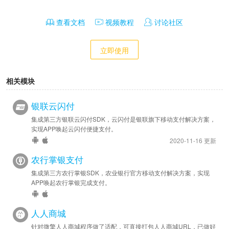
查看文档
视频教程
讨论社区
立即使用
相关模块
银联云闪付
集成第三方银联云闪付SDK，云闪付是银联旗下移动支付解决方案，
实现APP唤起云闪付便捷支付。
2020-11-16 更新
农行掌银支付
集成第三方农行掌银SDK，农业银行官方移动支付解决方案，实现
APP唤起农行掌银完成支付。
人人商城
针对微擎人人商城程序做了适配，可直接打包人人商城URL，已做好