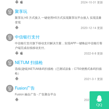
2024-10-31 更新
聚享玩
聚享玩 H5 方式接入 一键使用H5方式实现聚享玩平台接入 实现流量
变现
2020-12-14 更新
中信银行支付
中信银行支付旗下移动支付解决方案，实现APP一键唤起中信银行客
户端完成在线移动支付。
2022-6-8 更新
NETUM 扫描枪
迅镭(逊镭)NETUM条码扫描枪（已测试设备：C750便携式条码扫描
枪）
2021-3-1 更新
Fusion广告
Fusion 融合广告 - 广告聚合平台
2021-3-6 更新