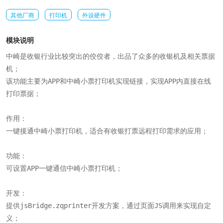
其他厂商
打印机
外设硬件
模块说明
中崎是收银行业比较突出的佼佼者，出品了众多的收银机及相关票据
机；

该功能主要为APP和中崎小票打印机实现链接，实现APP内直接在线
打印票据；

作用：

一键接通中崎小票打印机，适合有收银打票远程打印需求的应用；

功能：

可设置APP一键通信中崎小票打印机；

开发：

提供jsBridge.zqprinter开发方案，通过页面JS调用来实现自定
义；