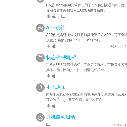
UA是UserAgent的简称，用于APP内浏览器内核识别
分别设置苹果和安卓UA或UA追加后缀。
|
APP跳转
APP内点击链接或按钮启动其他第三方APP，可正则
设置允许跳转的APP URL Scheme。
2021-11-
状态栏/标题栏
手机APP内顶部标题栏，可自定义配色，可设置多项
操作功能，比如扫一扫、侧滑边栏按钮。
本地通知
向APP发送延时的或及时的本地通知，系统级消息展
可设置 Badge 数字角标，需二次开发。
开机自动启动
2020-1-