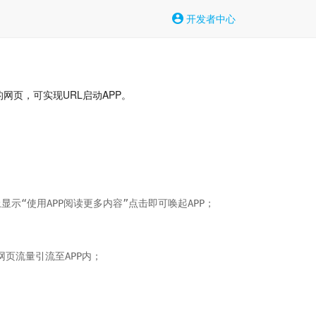
开发者中心
应的网页，可实现URL启动APP。
显示“使用APP阅读更多内容”点击即可唤起APP；

网页流量引流至APP内；
