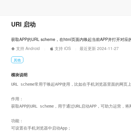
URI 启动
获取APP的URL scheme，在html页面内唤起当前APP并打开对
支持 Android
支持 iOS
最近更新 2024-11-27
|
|
其他
模块说明
URL scheme常用于唤起APP使用，比如在手机浏览器里面的网页上
作用：

获取APP的URL scheme，用于通过URL启动APP，可助力运营，将
功能：

可设置在手机浏览器中启动App；
