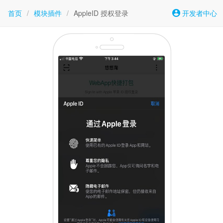
首页
/
模块插件
/
AppleID 授权登录
开发者中心